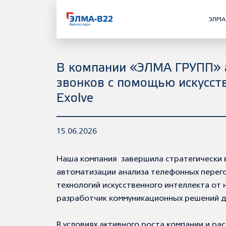
ЭЛМА
В компании «ЭЛМА ГРУПП» 
звонков с помощью искусст
Exolve
15.06.2026
Наша компания завершила стратегически 
автоматизации анализа телефонных перего
технологий искусственного интеллекта от
разработчик коммуникационных решений д
В условиях активного роста компании и ра