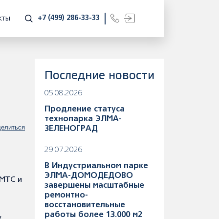
+7 (499) 286-33-33
КТЫ
Последние новости
05.08.2026
Продление статуса
технопарка ЭЛМА-
елиться
ЗЕЛЕНОГРАД
29.07.2026
В Индустриальном парке
ЭЛМА-ДОМОДЕДОВО
 МТС и
завершены масштабные
ремонтно-
восстановительные
работы более 13.000 м2
у