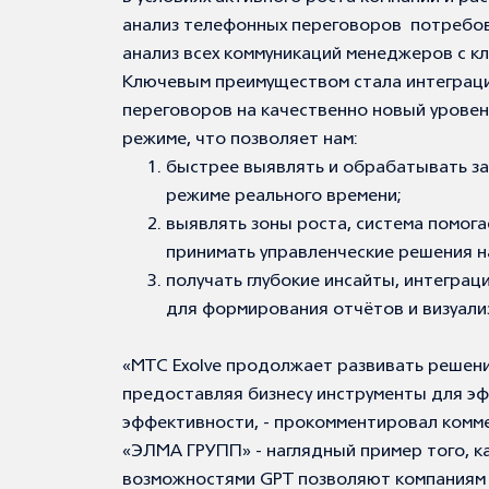
анализ телефонных переговоров
потребов
анализ всех коммуникаций
менеджеров с к
Ключевым преимуществом стала интеграци
переговоров на качественно новый урове
режиме, что позволяет нам:
быстрее выявлять и обрабатывать з
режиме реального времени;
выявлять зоны роста, система помог
принимать управленческие решения н
получать глубокие инсайты, интегра
для формирования отчётов и визуали
«МТС Exolve продолжает развивать решени
предоставляя бизнесу инструменты для э
эффективности, - прокомментировал комме
«ЭЛМА ГРУПП» - наглядный пример того, ка
возможностями GPT позволяют компаниям 