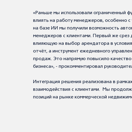
«Раньше мы использовали ограниченный фун
влиять на работу менеджеров, особенно с
на базе ИИ мы получили возможность авт
менеджеров с клиентами. Первый же срез 
влияющую на выбор арендатора в условия
отчёт, а инструмент ежедневного управле
продаж. Это напрямую повысило качество 
бизнеса», - прокомментировал руководит
Интеграция решения реализована в рамках
взаимодействия с клиентами.
Мы продолжа
позиций на рынке коммерческой недвижим